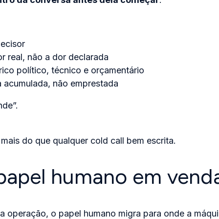
ecisor
 real, não a dor declarada
ico político, técnico e orçamentário
a acumulada, não emprestada
nde”.
 mais do que qualquer cold call bem escrita.
papel humano em vend
a operação, o papel humano migra para onde a máquin