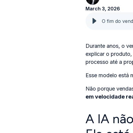
March 3, 2026
O fim do vend
Durante anos, o ve
explicar o produto,
processo até a pro
Esse modelo está 
Não porque venda
em velocidade re
A IA não