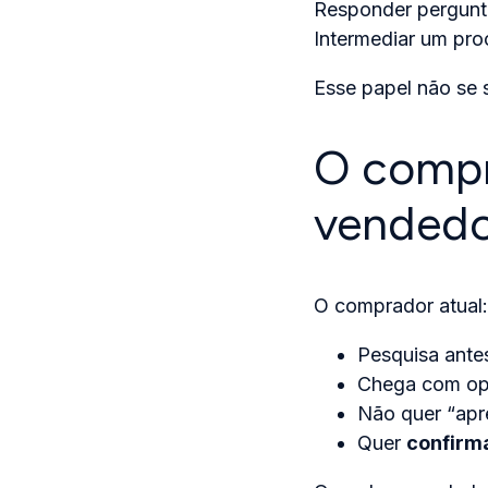
Responder pergunt
Intermediar um pro
Esse papel não se 
O compr
vendedo
O comprador atual:
Pesquisa ante
Chega com op
Não quer “apre
Quer
confirm