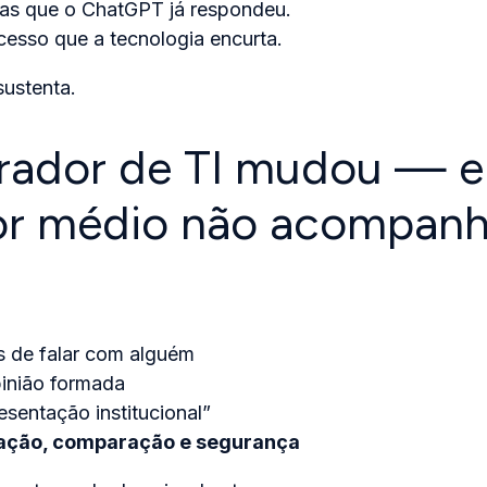
as que o ChatGPT já respondeu.
cesso que a tecnologia encurta.
sustenta.
ador de TI mudou — e
r médio não acompan
s de falar com alguém
inião formada
sentação institucional”
ação, comparação e segurança