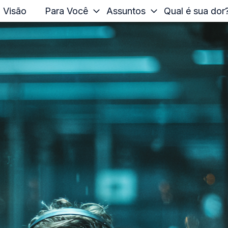
Visão
Para Você
Assuntos
Qual é sua dor