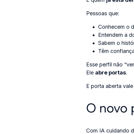
Pessoas que:
Conhecem o d
Entendem a dor
Sabem o histór
Têm confianç
Esse perfil não “ve
Ele
abre portas
.
E porta aberta vale
O novo 
Com IA cuidando d