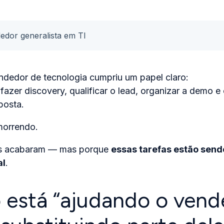
edor generalista em TI
ndedor de tecnologia cumpriu um papel claro:
 fazer discovery, qualificar o lead, organizar a demo e
posta.
morrendo.
s acabaram — mas porque
essas tarefas estão sen
al
.
 está “ajudando o vend