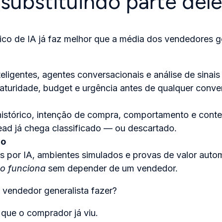
 substituindo parte dele
ico de IA já faz melhor que a média dos vendedores ge
teligentes, agentes conversacionais e análise de sina
aturidade, budget e urgência antes de qualquer conv
 histórico, intenção de compra, comportamento e con
ead já chega classificado — ou descartado.
ão
 por IA, ambientes simulados e provas de valor auto
o funciona
sem depender de um vendedor.
 vendedor generalista fazer?
 que o comprador já viu.