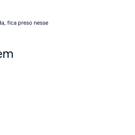
a, fica preso nesse
em